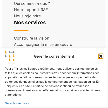
Qui sommes-nous ?
Notre rapport RSE
Nous rejoindre
Nos services
Construire la vision
Accompagner la mise en œuvre
Nos centres d’excellence
Blog
Gérer le consentement
Pour offrir les meilleures expériences, nous utilisons des technologies
Études de cas
telles que les cookies pour stocker et/ou accéder aux informations des
appareils. Le fait de consentir à ces technologies nous permettra de
Actualité
traiter des données telles que le comportement de navigation ou les ID
Tous nos articles
uniques sur ce site. Le fait de ne pas consentir ou de retirer son
Contact
consentement peut avoir un effet négatif sur certaines caractéristiques
et fonctions.
Gérer les services
Nous contacter